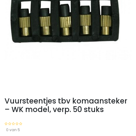
Vuursteentjes tbv komaansteker
– WK model, verp. 50 stuks
0 van 5