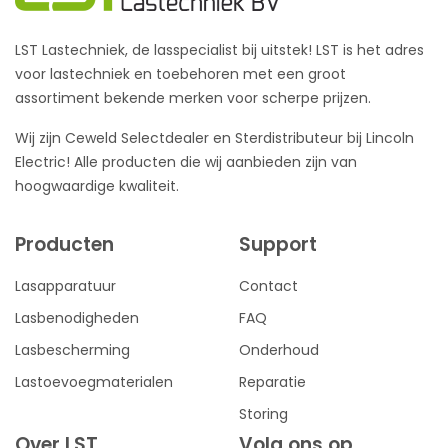
LST Lastechniek, de lasspecialist bij uitstek! LST is het adres
voor lastechniek en toebehoren met een groot
assortiment bekende merken voor scherpe prijzen.
Wij zijn Ceweld Selectdealer en Sterdistributeur bij Lincoln
Electric! Alle producten die wij aanbieden zijn van
hoogwaardige kwaliteit.
Producten
Support
Lasapparatuur
Contact
Lasbenodigheden
FAQ
Lasbescherming
Onderhoud
Lastoevoegmaterialen
Reparatie
Storing
Over LST
Volg ons op