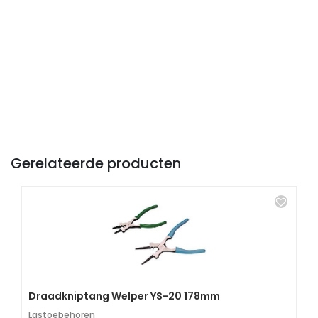
Gerelateerde producten
Draadkniptang Welper YS-20 178mm
Lastoebehoren