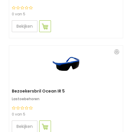
0 van 5
Bekijken
Bezoekersbril Ocean IR 5
Lastoebehoren
0 van 5
Bekijken