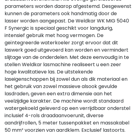
parameters worden daarop afgestemd. Desgewenst
kunnen de parameters ook handmatig door de
lasser worden aangepast. De Weldkar WK MIG 5040
F Synergic is speciaal geschikt voor langdurig,
intensief gebruik met hoog vermogen. De
geïntegreerde waterkoeler zorgt ervoor dat dit
laswerk goed uitgevoerd kan worden en vermindert
slijtage van de onderdelen. Met deze eenvoudig in te
stellen Weldkar lasmachine realiseert u een zeer
hoge kwalitatieve las. De uitstekende
laseigenschappen bij zowel dun als dik materiaal en
het gebruik van zowel massieve alsook gevulde
lasdraden, geven een extra dimensie aan het
veelzijdige karakter. De machine wordt standaard
watergekoeld geleverd op een verrijdbaar onderstel
inclusief 4-rols draadaanvoerunit, diverse
aandrijfrollen, 5 meter tussenpakket en massakabel
50 mm² voorzien van aardklem. Exclusief lastoorts.