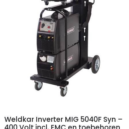
Weldkar Inverter MIG 5040F Syn –
400 Volt incl. EMC en toebehoren