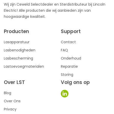
Wij zijn Ceweld Selectdealer en Sterdistributeur bij Lincoln
Electric! Alle producten die wij aanbieden zijn van
hoogwaardige kwaliteit.
Producten
Support
Lasapparatuur
Contact
Lasbenodigheden
FAQ
Lasbescherming
Onderhoud
Lastoevoegmaterialen
Reparatie
Storing
Over LST
Volg ons op
Blog
Over Ons
Privacy