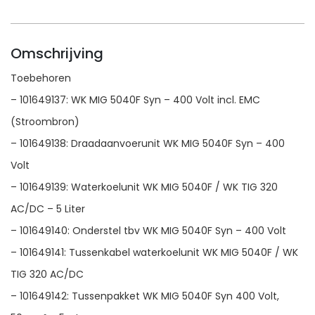
Omschrijving
Toebehoren
– 101649137: WK MIG 5040F Syn – 400 Volt incl. EMC
(Stroombron)
– 101649138: Draadaanvoerunit WK MIG 5040F Syn – 400
Volt
– 101649139: Waterkoelunit WK MIG 5040F / WK TIG 320
AC/DC – 5 Liter
– 101649140: Onderstel tbv WK MIG 5040F Syn – 400 Volt
– 101649141: Tussenkabel waterkoelunit WK MIG 5040F / WK
TIG 320 AC/DC
– 101649142: Tussenpakket WK MIG 5040F Syn 400 Volt,