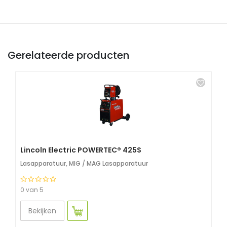
Gerelateerde producten
Lincoln Electric POWERTEC® 425S
Lasapparatuur
,
MIG / MAG Lasapparatuur
0 van 5
Bekijken