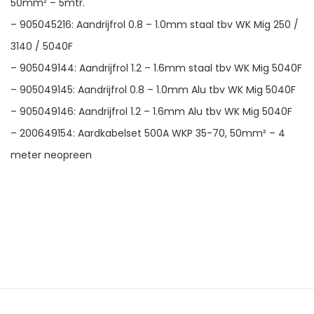
50mm² – 5mtr.
– 905045216: Aandrijfrol 0.8 – 1.0mm staal tbv WK Mig 250 /
3140 / 5040F
– 905049144: Aandrijfrol 1.2 – 1.6mm staal tbv WK Mig 5040F
– 905049145: Aandrijfrol 0.8 – 1.0mm Alu tbv WK Mig 5040F
– 905049146: Aandrijfrol 1.2 – 1.6mm Alu tbv WK Mig 5040F
– 200649154: Aardkabelset 500A WKP 35-70, 50mm² – 4
meter neopreen