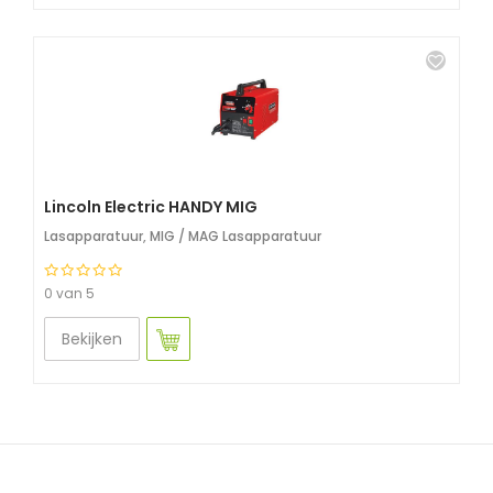
Lincoln Electric HANDY MIG
Lasapparatuur
,
MIG / MAG Lasapparatuur
0 van 5
Bekijken