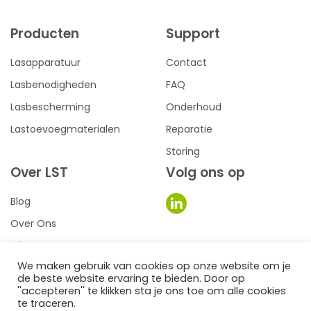
Producten
Support
Lasapparatuur
Contact
Lasbenodigheden
FAQ
Lasbescherming
Onderhoud
Lastoevoegmaterialen
Reparatie
Storing
Over LST
Volg ons op
Blog
Over Ons
Privacy
We maken gebruik van cookies op onze website om je
Voorwaarden
de beste website ervaring te bieden. Door op
0
''accepteren'' te klikken sta je ons toe om alle cookies
te traceren.