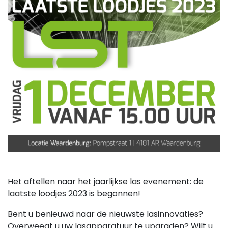
Het aftellen naar het jaarlijkse las evenement: de
laatste loodjes 2023 is begonnen!
Bent u benieuwd naar de nieuwste lasinnovaties?
Overweegt u uw lasapparatuur te upgraden? Wilt u