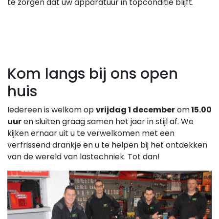
te zorgen dat uw apparatuur in topconditie blijft.
Kom langs bij ons open
huis
Iedereen is welkom op
vrijdag 1 december
om
15.00
uur
en sluiten graag samen het jaar in stijl af. We
kijken ernaar uit u te verwelkomen met een
verfrissend drankje en u te helpen bij het ontdekken
van de wereld van lastechniek. Tot dan!