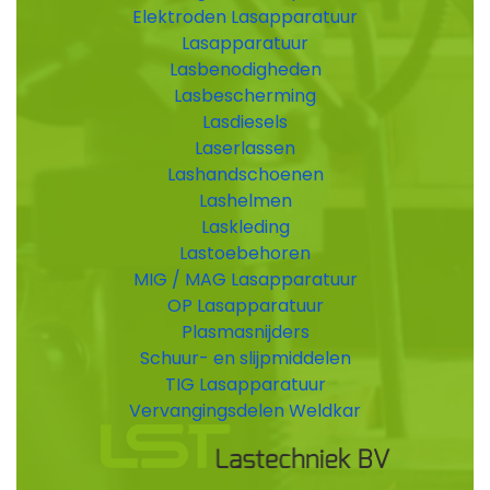
Elektroden Lasapparatuur
Lasapparatuur
Lasbenodigheden
Lasbescherming
Lasdiesels
Laserlassen
Lashandschoenen
Lashelmen
Laskleding
Lastoebehoren
MIG / MAG Lasapparatuur
OP Lasapparatuur
Plasmasnijders
Schuur- en slijpmiddelen
TIG Lasapparatuur
Vervangingsdelen Weldkar