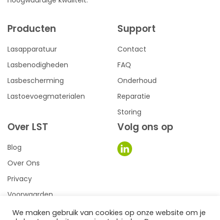
hoogwaardige kwaliteit.
Producten
Support
Lasapparatuur
Contact
Lasbenodigheden
FAQ
Lasbescherming
Onderhoud
Lastoevoegmaterialen
Reparatie
Storing
Over LST
Volg ons op
Blog
Over Ons
Privacy
Voorwaarden
We maken gebruik van cookies op onze website om je