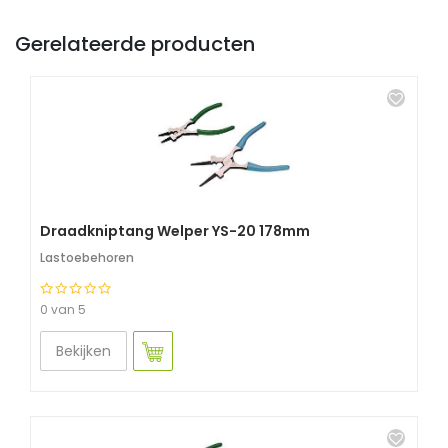
Gerelateerde producten
Draadkniptang Welper YS-20 178mm
Lastoebehoren
0 van 5
Bekijken