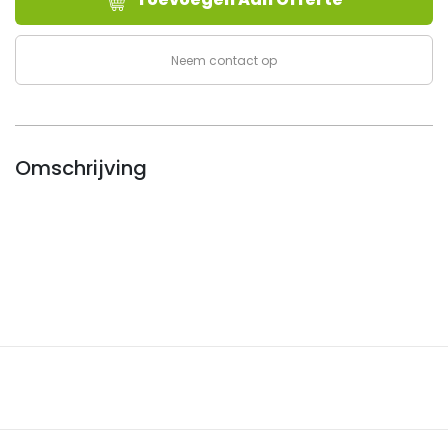
-
Equiv.
aantal
Neem contact op
Omschrijving