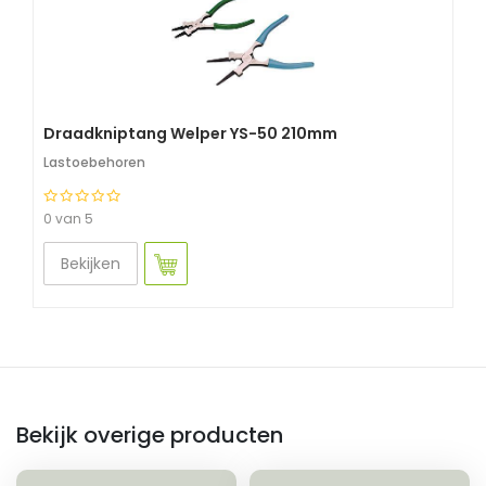
Draadkniptang Welper YS-50 210mm
Lastoebehoren
0 van 5
Bekijken
Bekijk overige producten