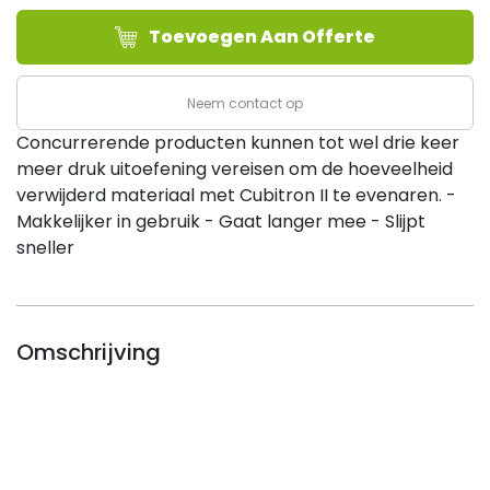
T27
Toevoegen Aan Offerte
Ø125x7mm
(10/ds)
aantal
Neem contact op
Concurrerende producten kunnen tot wel drie keer
meer druk uitoefening vereisen om de hoeveelheid
verwijderd materiaal met Cubitron II te evenaren. -
Makkelijker in gebruik - Gaat langer mee - Slijpt
sneller
Omschrijving