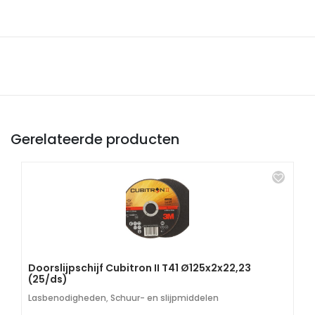
Gerelateerde producten
Doorslijpschijf Cubitron II T41 Ø125x2x22,23
(25/ds)
Lasbenodigheden
,
Schuur- en slijpmiddelen