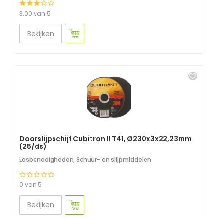
3.00 van 5
Bekijken
Doorslijpschijf Cubitron II T41, Ø230x3x22,23mm
(25/ds)
Lasbenodigheden
,
Schuur- en slijpmiddelen
0 van 5
Bekijken