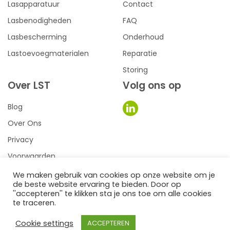
Lasapparatuur
Contact
Lasbenodigheden
FAQ
Lasbescherming
Onderhoud
Lastoevoegmaterialen
Reparatie
Storing
Over LST
Volg ons op
Blog
Over Ons
Privacy
Voorwaarden
We maken gebruik van cookies op onze website om je
de beste website ervaring te bieden. Door op
0
een we make it website
''accepteren'' te klikken sta je ons toe om alle cookies
te traceren.
©2026
LST Lastechniek
Cookie settings
ACCEPTEREN