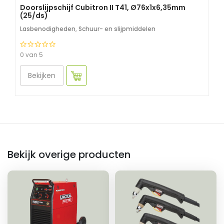
Doorslijpschijf Cubitron II T41, Ø76x1x6,35mm
(25/ds)
Lasbenodigheden
,
Schuur- en slijpmiddelen
0 van 5
Bekijken
Bekijk overige producten