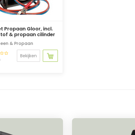
t Propaan Gloor, incl.
tof & propaan cilinder
een & Propaan
Bekijken
5