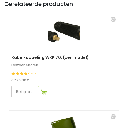
Gerelateerde producten
Kabelkoppeling WKP 70, (pen model)
Lastoebehoren
3.67 van 5
Bekijken