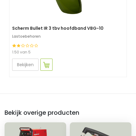
Scherm Bullet IR 3 tbv hoofdband VBG-10
Lastoebehoren
1.50 van 5
Bekijken
Bekijk overige producten