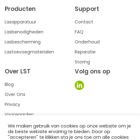
Producten
Support
Lasapparatuur
Contact
Lasbenodigheden
FAQ
Lasbescherming
Onderhoud
Lastoevoegmaterialen
Reparatie
Storing
Over LST
Volg ons op
Blog
Over Ons
Privacy
Voorwaarden
We maken gebruik van cookies op onze website om je
de beste website ervaring te bieden. Door op
0
een we make it website
''accepteren'' te klikken sta je ons toe om alle cookies