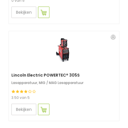
0 van 5
Bekijken
Lincoln Electric POWERTEC® 305S
Lasapparatuur
,
MIG / MAG Lasapparatuur
3.50 van 5
Bekijken