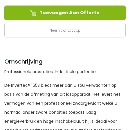
165S
Toevoegen Aan Offerte
aantal
Neem contact op
Omschrijving
Professionele prestaties, Industriële perfectie
De Invertec® 165S biedt meer dan u zou verwachten op
basis van de afmeting van dit lasapparaat. Het levert het
vermogen van een professioneel zwaargewicht welke u
normaal onder zware condities toepast. Laag
energieverbruik en hoge inschakelduur: hij is ideaal voor