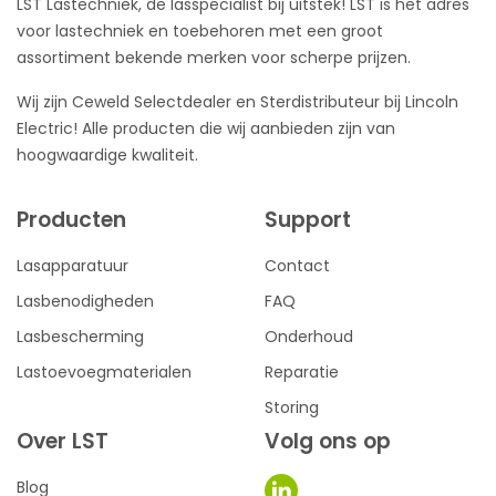
LST Lastechniek, de lasspecialist bij uitstek! LST is het adres
voor lastechniek en toebehoren met een groot
assortiment bekende merken voor scherpe prijzen.
Wij zijn Ceweld Selectdealer en Sterdistributeur bij Lincoln
Electric! Alle producten die wij aanbieden zijn van
hoogwaardige kwaliteit.
Producten
Support
Lasapparatuur
Contact
Lasbenodigheden
FAQ
Lasbescherming
Onderhoud
Lastoevoegmaterialen
Reparatie
Storing
Over LST
Volg ons op
Blog