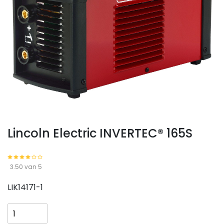
Lincoln Electric INVERTEC® 165S
3.50 van 5
LIK14171-1
Lincoln
Electric
INVERTEC®