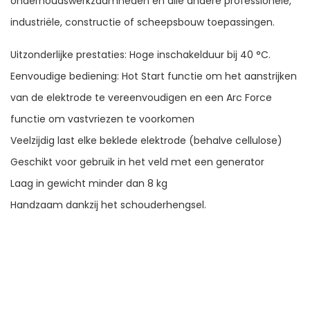
onderhoudswerkzaamheden en alle andere professionele,
industriële, constructie of scheepsbouw toepassingen.
Uitzonderlijke prestaties: Hoge inschakelduur bij 40 °C.
Eenvoudige bediening: Hot Start functie om het aanstrijken
van de elektrode te vereenvoudigen en een Arc Force
functie om vastvriezen te voorkomen
Veelzijdig last elke beklede elektrode (behalve cellulose)
Geschikt voor gebruik in het veld met een generator
Laag in gewicht minder dan 8 kg
Handzaam dankzij het schouderhengsel.