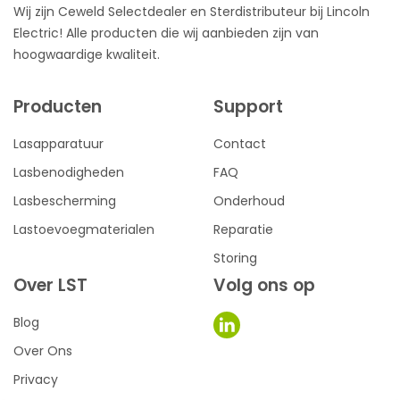
Wij zijn Ceweld Selectdealer en Sterdistributeur bij Lincoln
Electric! Alle producten die wij aanbieden zijn van
hoogwaardige kwaliteit.
Producten
Support
Lasapparatuur
Contact
Lasbenodigheden
FAQ
Lasbescherming
Onderhoud
Lastoevoegmaterialen
Reparatie
Storing
Over LST
Volg ons op
Blog
Over Ons
Privacy