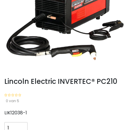
Lincoln Electric INVERTEC® PC210
0 van 5
LIK12038-1
Lincoln
Electric