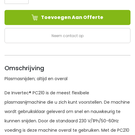
INVERTEC®
PC210
Toevoegen Aan Offerte
aantal
Neem contact op
Omschrijving
Plasmasnijden; altijd en overal
De Invertec® PC210 is de meest flexibele
plasmasnijmachine die u zich kunt voorstellen. De machine
wordt gebruiksklaar geleverd om snel en nauwkeurig te
kunnen snijden. Door de standaard 230 V/1Ph/50-60Hz
voeding is deze machine overal te gebruiken. Met de PC210