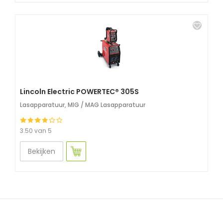
Lincoln Electric POWERTEC® 305S
Lasapparatuur
,
MIG / MAG Lasapparatuur
3.50 van 5
Bekijken