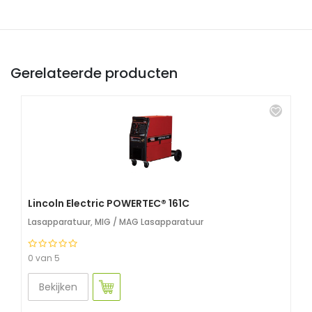
Gerelateerde producten
Lincoln Electric POWERTEC® 161C
Lasapparatuur
,
MIG / MAG Lasapparatuur
0 van 5
Bekijken