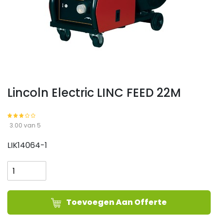
Lincoln Electric LINC FEED 22M
3.00 van 5
LIK14064-1
Lincoln
Electric
LINC
FEED
Toevoegen Aan Offerte
22M
aantal