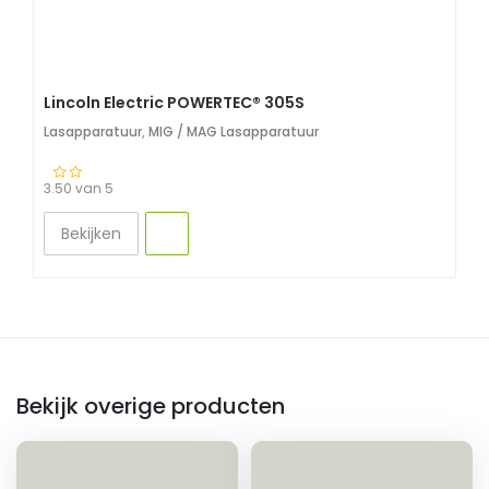
Lincoln Electric POWERTEC® 305S
Lasapparatuur
,
MIG / MAG Lasapparatuur
3.50 van 5
Bekijken
Bekijk overige producten