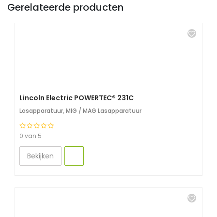
Gerelateerde producten
Lincoln Electric POWERTEC® 231C
Lasapparatuur
,
MIG / MAG Lasapparatuur
0 van 5
Bekijken