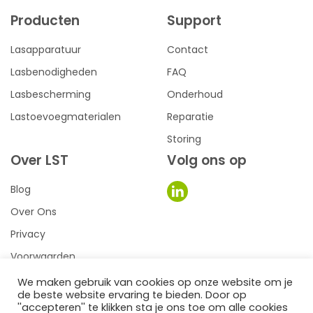
Producten
Support
Lasapparatuur
Contact
Lasbenodigheden
FAQ
Lasbescherming
Onderhoud
Lastoevoegmaterialen
Reparatie
Storing
Over LST
Volg ons op
Blog
Over Ons
Privacy
Voorwaarden
We maken gebruik van cookies op onze website om je
de beste website ervaring te bieden. Door op
0
een we make it website
''accepteren'' te klikken sta je ons toe om alle cookies