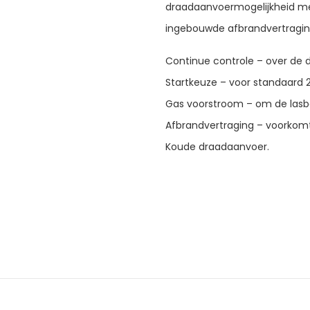
draadaanvoermogelijkheid m
ingebouwde afbrandvertragin
Continue controle – over de 
Startkeuze – voor standaard 2
Gas voorstroom – om de lasb
Afbrandvertraging – voorkomt
Koude draadaanvoer.