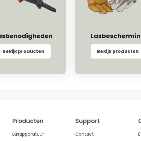
asbenodigheden
Lasbeschermi
Bekijk producten
Bekijk producten
Producten
Support
Lasapparatuur
Contact
B