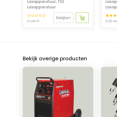
Lasapparatuur
,
TIG
Lasap
Lasapparatuur
Lasap
Bekijken
0 van 5
3.00 v
Bekijk overige producten