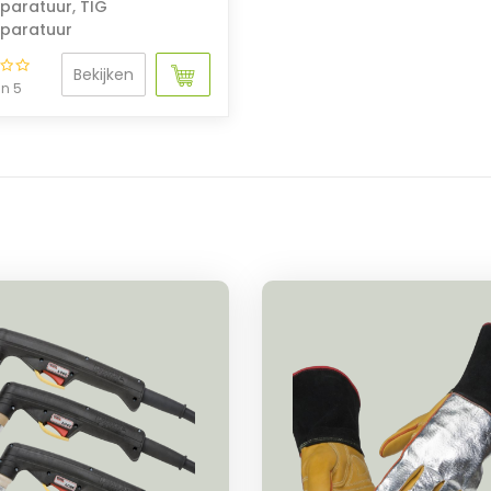
paratuur
,
TIG
paratuur
Bekijken
an 5