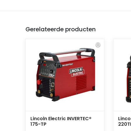
Gerelateerde producten
Lincoln Electric INVERTEC®
Linco
175-TP
220T