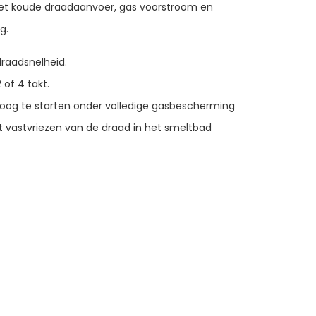
et koude draadaanvoer, gas voorstroom en
g.
draadsnelheid.
 of 4 takt.
oog te starten onder volledige gasbescherming
 vastvriezen van de draad in het smeltbad