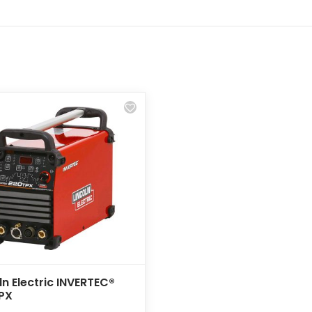
ln Electric INVERTEC®
PX