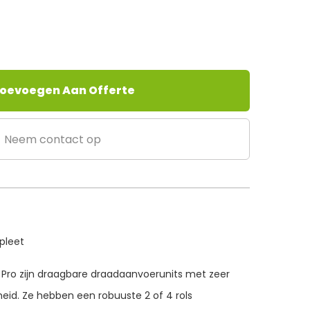
oevoegen Aan Offerte
Neem contact op
mpleet
Pro zijn draagbare draadaanvoerunits met zeer
id. Ze hebben een robuuste 2 of 4 rols