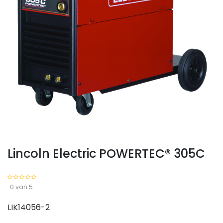
Lincoln Electric POWERTEC® 305C
0 van 5
LIK14056-2
Lincoln