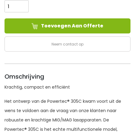
Electric
POWERTEC®
305C
Toevoegen Aan Offerte
aantal
Neem contact op
Omschrijving
Krachtig, compact en efficiënt
Het ontwerp van de Powertec® 305C kwam voort uit de
wens te voldoen aan de vraag van onze klanten naar
robuuste en krachtige MIG/MAG lasapparaten. De
Powertec® 305C is het echte multifunctionele model,