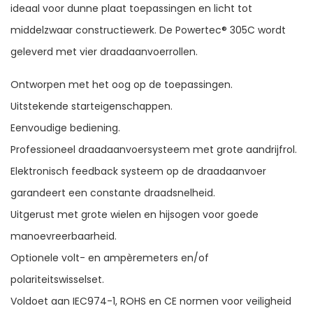
ideaal voor dunne plaat toepassingen en licht tot
middelzwaar constructiewerk. De Powertec® 305C wordt
geleverd met vier draadaanvoerrollen.
Ontworpen met het oog op de toepassingen.
Uitstekende starteigenschappen.
Eenvoudige bediening.
Professioneel draadaanvoersysteem met grote aandrijfrol.
Elektronisch feedback systeem op de draadaanvoer
garandeert een constante draadsnelheid.
Uitgerust met grote wielen en hijsogen voor goede
manoevreerbaarheid.
Optionele volt- en ampèremeters en/of
polariteitswisselset.
Voldoet aan IEC974-1, ROHS en CE normen voor veiligheid