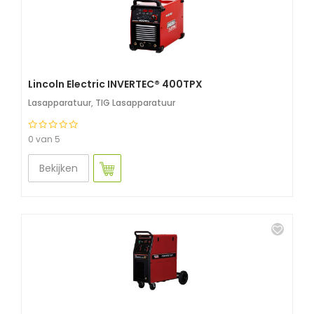
Lincoln Electric INVERTEC® 400TPX
Lasapparatuur
,
TIG Lasapparatuur
0 van 5
Bekijken