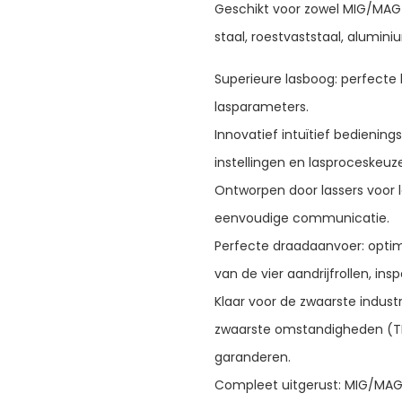
Geschikt voor zowel MIG/MAG 
staal, roestvaststaal, alumin
Superieure lasboog: perfecte 
lasparameters.
Innovatief intuïtief bedienin
instellingen en lasproceskeuz
Ontworpen door lassers voor 
eenvoudige communicatie.
Perfecte draadaanvoer: optima
van de vier aandrijfrollen, ins
Klaar voor de zwaarste indust
zwaarste omstandigheden (T
garanderen.
Compleet uitgerust: MIG/MAG