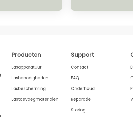
Producten
Support
Lasapparatuur
Contact
B
t
Lasbenodigheden
FAQ
O
Lasbescherming
Onderhoud
P
Lastoevoegmaterialen
Reparatie
V
Storing
n