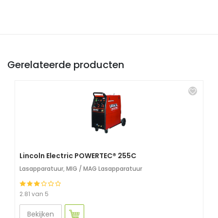
Gerelateerde producten
Lincoln Electric POWERTEC® 255C
Lasapparatuur
,
MIG / MAG Lasapparatuur
2.81 van 5
Bekijken