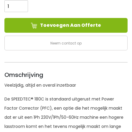
Electric
SPEEDTEC®
180C
Toevoegen Aan Offerte
aantal
Neem contact op
Omschrijving
Veelzijdig, altijd en overal inzetbaar
De SPEEDTEC® 180C is standaard uitgerust met Power
Factor Corrector (PFC), een optie die het mogelijk maakt
dat er uit een 1Ph 230V/1Ph/50-60Hz machine een hogere
lasstroom komt en het tevens mogelijk maakt om lange