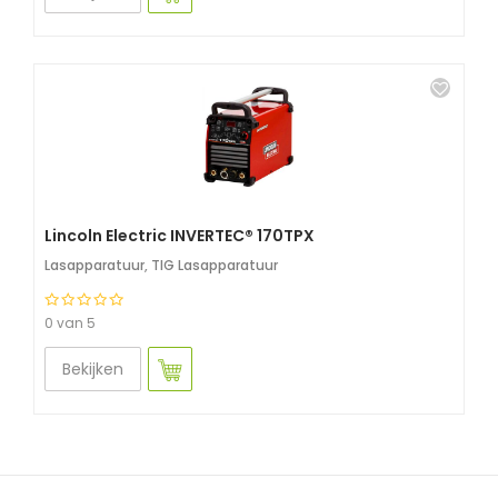
Lincoln Electric INVERTEC® 170TPX
Lasapparatuur
,
TIG Lasapparatuur
0 van 5
Bekijken