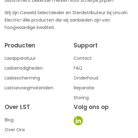
assortiment bekende merken voor scherpe prijzen.
Wij zijn Ceweld Selectdealer en Sterdistributeur bij Lincoln
Electric! Alle producten die wij aanbieden zijn van
hoogwaardige kwaliteit.
Producten
Support
Lasapparatuur
Contact
Lasbenodigheden
FAQ
Lasbescherming
Onderhoud
Lastoevoegmaterialen
Reparatie
Storing
Over LST
Volg ons op
Blog
Over Ons