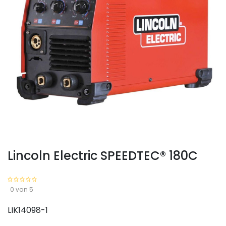
Lincoln Electric SPEEDTEC® 180C
0 van 5
LIK14098-1
Lincoln