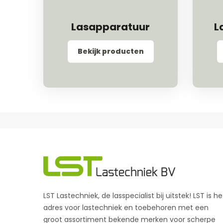
Lasapparatuur
L
Bekijk producten
LST Lastechniek, de lasspecialist bij uitstek! LST is he
adres voor lastechniek en toebehoren met een
groot assortiment bekende merken voor scherpe