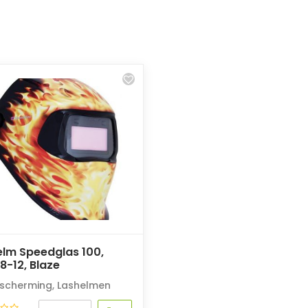
elm Speedglas 100,
 8-12, Blaze
scherming
,
Lashelmen