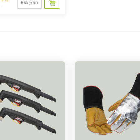
Bekijken
5