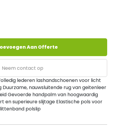
oevoegen Aan Offerte
Neem contact op
olledig lederen lashandschoenen voor licht
 Duurzame, nauwsluitende rug van geitenleer
heid Gevoerde handpalm van hoogwaardig
t en superieure slijtage Elastische pols voor
ittenband polslip