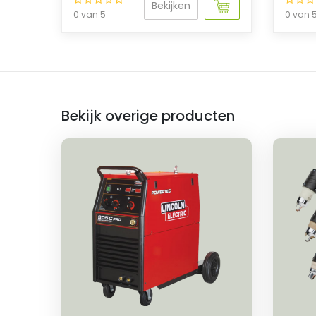
Bekijken
0 van 5
0 van 
Bekijk overige producten