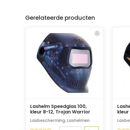
Gerelateerde producten
Lashelm Speedglas 100,
Lash
kleur 8-12, Trojan Warrior
kleur
Lasbescherming
,
Lashelmen
Lasbe