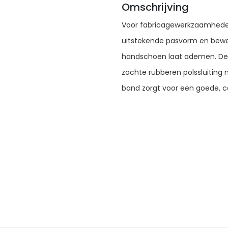
Omschrijving
Voor fabricagewerkzaamheden 
uitstekende pasvorm en beweeg
handschoen laat ademen. De
zachte rubberen polssluiting
band zorgt voor een goede, 