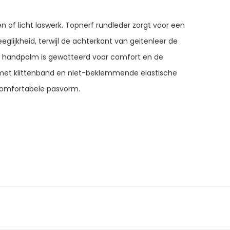
of licht laswerk. Topnerf rundleder zorgt voor een
lijkheid, terwijl de achterkant van geitenleer de
 handpalm is gewatteerd voor comfort en de
 met klittenband en niet-beklemmende elastische
comfortabele pasvorm.