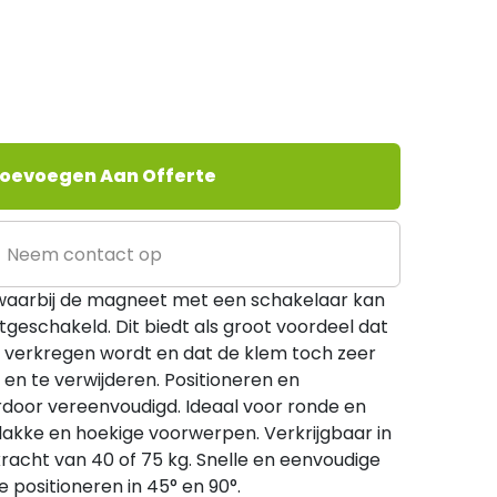
oevoegen Aan Offerte
Neem contact op
aarbij de magneet met een schakelaar kan
geschakeld. Dit biedt als groot voordeel dat
 verkregen wordt en dat de klem toch zeer
 en te verwijderen. Positioneren en
oor vereenvoudigd. Ideaal voor ronde en
lakke en hoekige voorwerpen. Verkrijgbaar in
acht van 40 of 75 kg. Snelle en eenvoudige
positioneren in 45° en 90°.