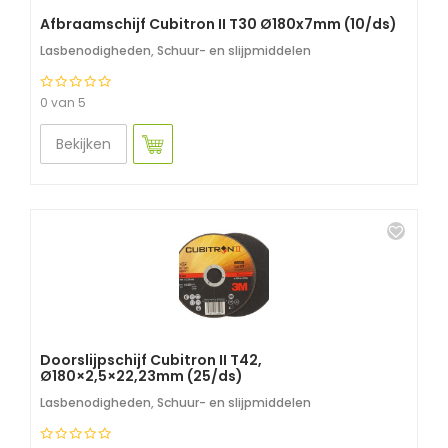
Afbraamschijf Cubitron II T30 Ø180x7mm (10/ds)
Lasbenodigheden
,
Schuur- en slijpmiddelen
0 van 5
Bekijken
Doorslijpschijf Cubitron II T42,
Ø180×2,5×22,23mm (25/ds)
Lasbenodigheden
,
Schuur- en slijpmiddelen