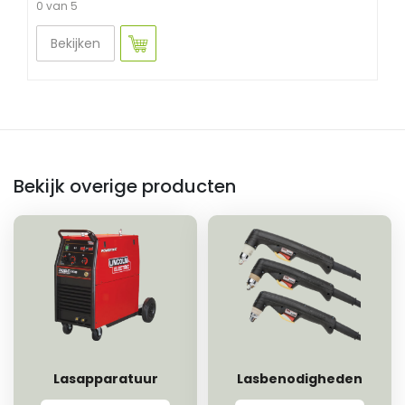
0 van 5
Bekijken
Bekijk overige producten
Lasapparatuur
Lasbenodigheden