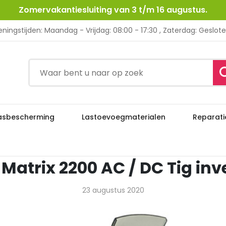
Zomervakantiesluiting van 3 t/m 16 augustus.
ningstijden: Maandag - Vrijdag: 08:00 - 17:30 , Zaterdag: Geslot
asbescherming
Lastoevoegmaterialen
Reparati
Cea
Matrix 2200 AC / DC Tig inv
23 augustus 2020