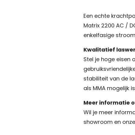
Een echte krachtpa
Matrix 2200 AC / D
enkelfasige stroo
Kwalitatief laswe
Stel je hoge eisen 
gebruiksvriendelij
stabiliteit van de 
als MMA mogelijk is
Meer informatie ov
Wil je meer informa
showroom en onze e