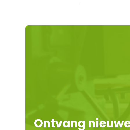
.
Ontvang nieuw