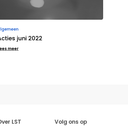
Algemeen
Acties juni 2022
ees meer
Over LST
Volg ons op