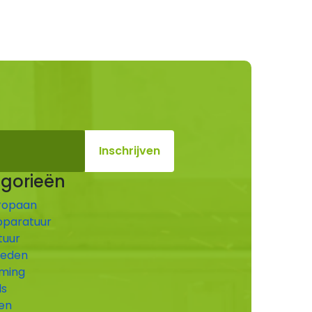
gorieën
ropaan
pparatuur
tuur
heden
ming
ls
en