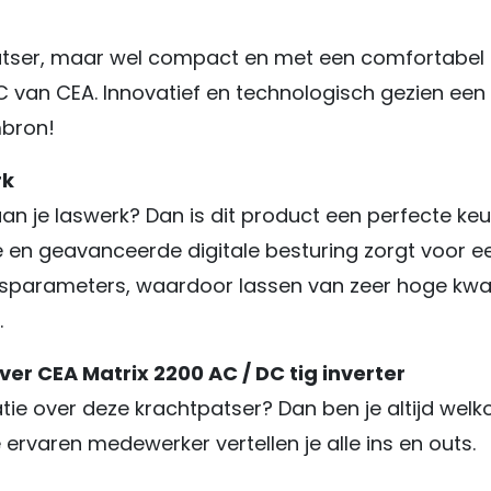
tser, maar wel compact en met een comfortabel g
C van CEA. Innovatief en technologisch gezien een
mbron!
rk
aan je laswerk? Dan is dit product een perfecte ke
ke en geavanceerde digitale besturing zorgt voor e
lasparameters, waardoor lassen van zeer hoge kwali
.
er CEA Matrix 2200 AC / DC tig inverter
tie over deze krachtpatser? Dan ben je altijd wel
rvaren medewerker vertellen je alle ins en outs.