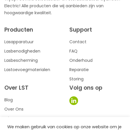
Electric! Alle producten die wij aanbieden zijn van
hoogwaardige kwaliteit.
Producten
Support
Lasapparatuur
Contact
Lasbenodigheden
FAQ
Lasbescherming
Onderhoud
Lastoevoegmaterialen
Reparatie
Storing
Over LST
Volg ons op
Blog
Over Ons
Privacy
We maken gebruik van cookies op onze website om je
Voorwaarden