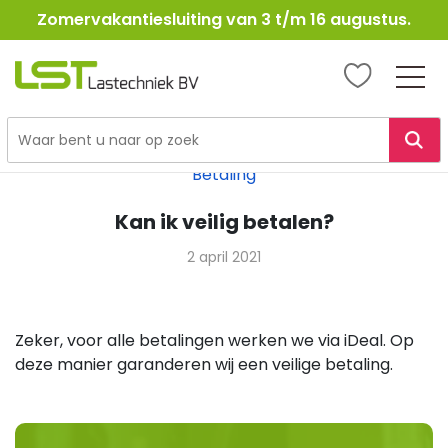
Zomervakantiesluiting van 3 t/m 16 augustus.
LST
Lastechniek
Ga
naar
Betaling
de
inhoud
Kan ik veilig betalen?
2 april 2021
Zeker, voor alle betalingen werken we via iDeal. Op
deze manier garanderen wij een veilige betaling.