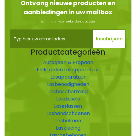
Ontvang nieuwe producten en
aanbiedingen in uw mailbox
Schrijf u in voor wekelijkse updates
Productcategorieën
Autogeen & Propaan
Elektroden Lasapparatuur
Lasapparatuur
Lasbenodigheden
Lasbescherming
Lasdiesels
Laserlassen
Lashandschoenen
Lashelmen
Laskleding
Lastoebehoren