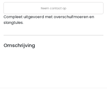
Neem contact op
Compleet uitgevoerd met overschuifmoeren en
slangtules.
Omschrijving