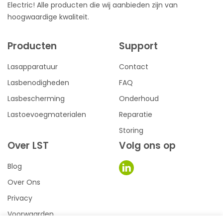
Electric! Alle producten die wij aanbieden zijn van
hoogwaardige kwaliteit.
Producten
Support
Lasapparatuur
Contact
Lasbenodigheden
FAQ
Lasbescherming
Onderhoud
Lastoevoegmaterialen
Reparatie
Storing
Over LST
Volg ons op
Blog
Over Ons
Privacy
Voorwaarden