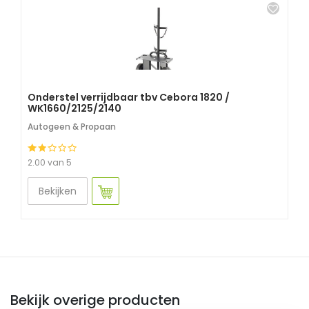
Onderstel verrijdbaar tbv Cebora 1820 /
WK1660/2125/2140
Autogeen & Propaan
2.00 van 5
Bekijken
Bekijk overige producten