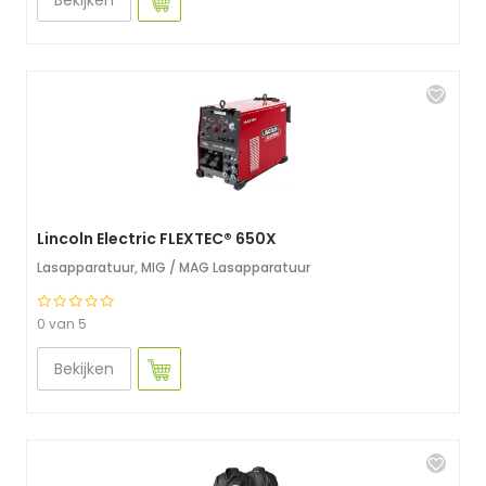
Bekijken
Lincoln Electric FLEXTEC® 650X
Lasapparatuur
,
MIG / MAG Lasapparatuur
0 van 5
Bekijken