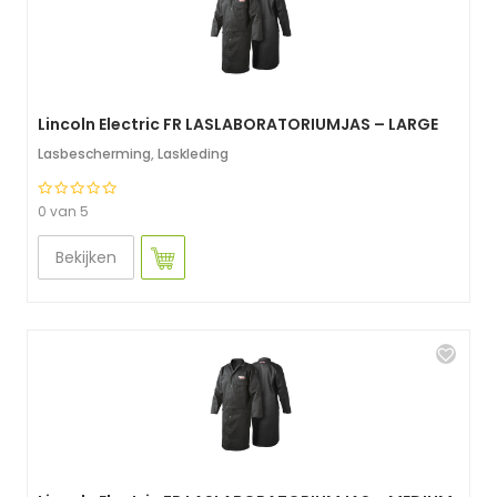
Lincoln Electric FR LASLABORATORIUMJAS – LARGE
Lasbescherming
,
Laskleding
0 van 5
Bekijken