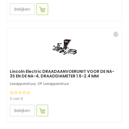
Bekijken
Lincoln Electric DRAADAANVOERUNIT VOOR DE NA-
3S EN DE NA-4, DRAADDIAMETER 1.6-2.4 MM
Lasapparatuur
,
OP Lasapparatuur
0 van 5
Bekijken