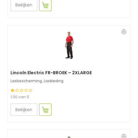
Bekijken
Lincoln Electric FR-BROEK – 2XLARGE
Lasbescherming
,
Laskleding
1.00 van 5
Bekijken