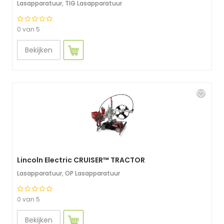
Lasapparatuur
,
TIG Lasapparatuur
0 van 5
Bekijken
Lincoln Electric CRUISER™ TRACTOR
Lasapparatuur
,
OP Lasapparatuur
0 van 5
Bekijken