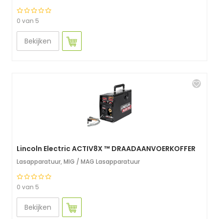
0 van 5
Bekijken
Lincoln Electric ACTIV8X ™ DRAADAANVOERKOFFER
Lasapparatuur
,
MIG / MAG Lasapparatuur
0 van 5
Bekijken