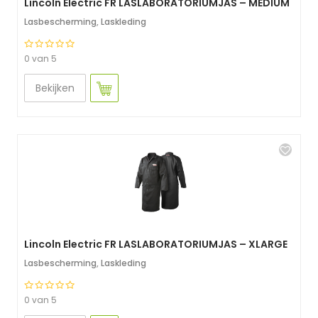
Lincoln Electric FR LASLABORATORIUMJAS – MEDIUM
Lasbescherming
,
Laskleding
0 van 5
Bekijken
Lincoln Electric FR LASLABORATORIUMJAS – XLARGE
Lasbescherming
,
Laskleding
0 van 5