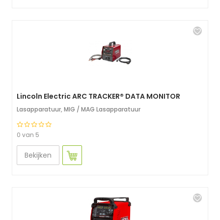
Lincoln Electric ARC TRACKER® DATA MONITOR
Lasapparatuur
,
MIG / MAG Lasapparatuur
0 van 5
Bekijken