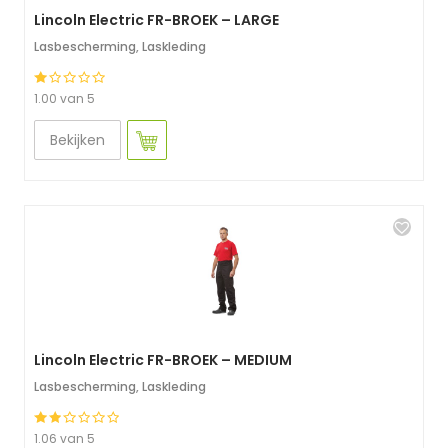
Lincoln Electric FR-BROEK – LARGE
Lasbescherming
,
Laskleding
1.00 van 5
Bekijken
Lincoln Electric FR-BROEK – MEDIUM
Lasbescherming
,
Laskleding
1.06 van 5