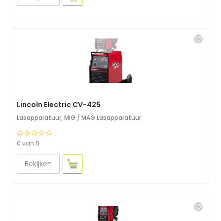
Lincoln Electric CV-425
Lasapparatuur
,
MIG / MAG Lasapparatuur
0 van 5
Bekijken