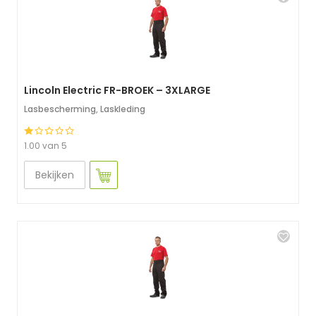
Lincoln Electric FR-BROEK – 3XLARGE
Lasbescherming
,
Laskleding
1.00 van 5
Bekijken