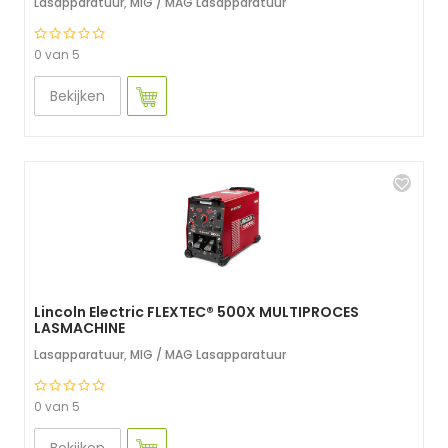
Lasapparatuur
,
MIG / MAG Lasapparatuur
0 van 5
Bekijken
Lincoln Electric FLEXTEC® 500X MULTIPROCES
LASMACHINE
Lasapparatuur
,
MIG / MAG Lasapparatuur
0 van 5