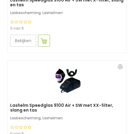
Lashelm Speedglas 9100 Air + SW met X-filter, slang
en tas
Lasbescherming
,
Lashelmen
0 van 5
Bekijken
Lashelm Speedglas 9100 Air + SW met XX-filter,
slang en tas
Lasbescherming
,
Lashelmen
0 van 5