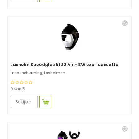
Lashelm Speedglas 9100 Air + SW excl. cassette
Lasbescherming
,
Lashelmen
0 van 5
Bekijken