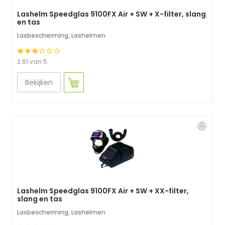
Lashelm Speedglas 9100FX Air + SW + X-filter, slang
en tas
Lasbescherming
,
Lashelmen
2.61 van 5
Bekijken
Lashelm Speedglas 9100FX Air + SW + XX-filter,
slang en tas
Lasbescherming
,
Lashelmen