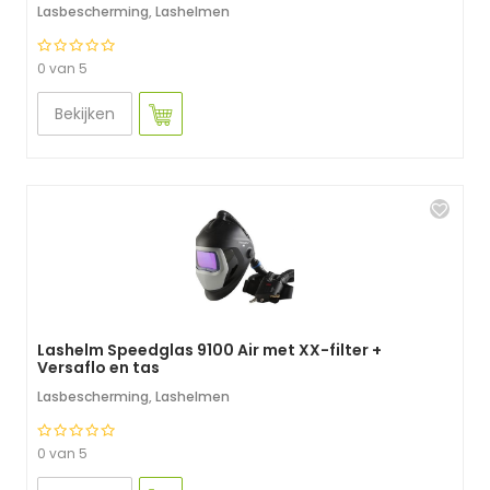
Lasbescherming
,
Lashelmen
0 van 5
Bekijken
Lashelm Speedglas 9100 Air met XX-filter +
Versaflo en tas
Lasbescherming
,
Lashelmen
0 van 5