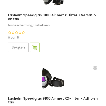
Lashelm Speedglas 9100 Air met X-filter + Versaflo
en tas
Lasbescherming
,
Lashelmen
0 van 5
Bekijken
Lashelm Speedglas 9100 Air met XX-filter + Adflo en
tas