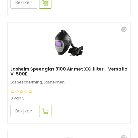
Bekijken
Lashelm Speedglas 9100 Air met XXi filter + Versaflo
V-500E
Lasbescherming
,
Lashelmen
0 van 5
Bekijken