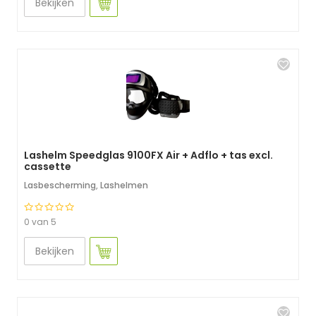
Bekijken
Lashelm Speedglas 9100FX Air + Adflo + tas excl.
cassette
Lasbescherming
,
Lashelmen
0 van 5
Bekijken