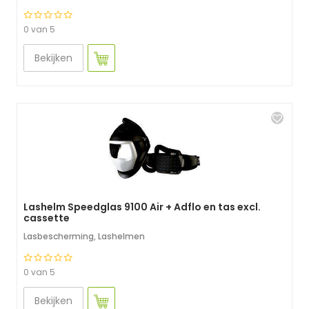
0 van 5
Bekijken
Lashelm Speedglas 9100 Air + Adflo en tas excl.
cassette
Lasbescherming
,
Lashelmen
0 van 5
Bekijken