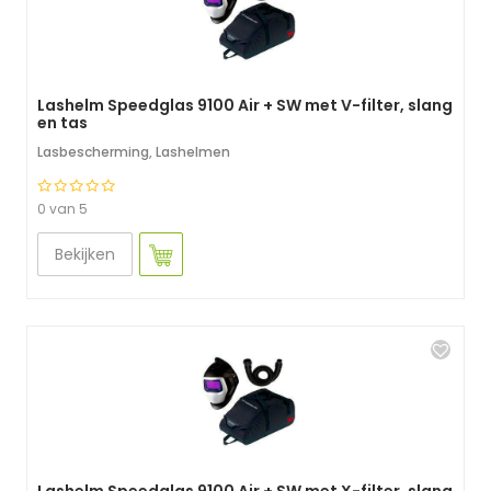
Lashelm Speedglas 9100 Air + SW met V-filter, slang
en tas
Lasbescherming
,
Lashelmen
0 van 5
Bekijken