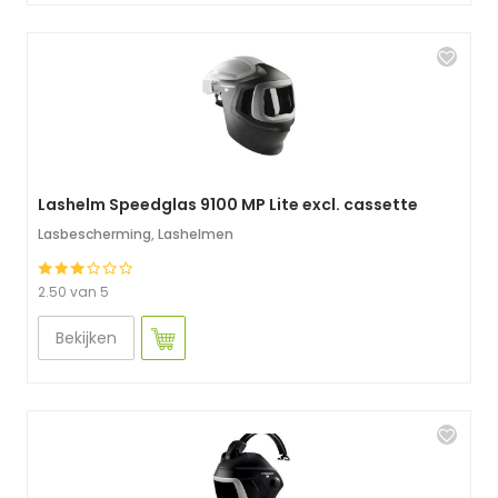
Lashelm Speedglas 9100 MP Lite excl. cassette
Lasbescherming
,
Lashelmen
2.50 van 5
Bekijken