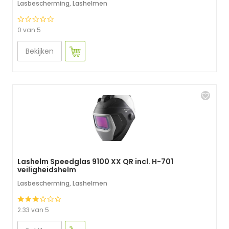
Lasbescherming
,
Lashelmen
0 van 5
Bekijken
Lashelm Speedglas 9100 XX QR incl. H-701
veiligheidshelm
Lasbescherming
,
Lashelmen
2.33 van 5