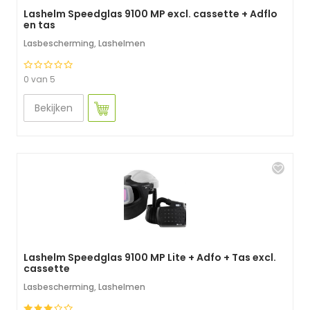
Lashelm Speedglas 9100 MP excl. cassette + Adflo
en tas
Lasbescherming
,
Lashelmen
0 van 5
Bekijken
Lashelm Speedglas 9100 MP Lite + Adfo + Tas excl.
cassette
Lasbescherming
,
Lashelmen