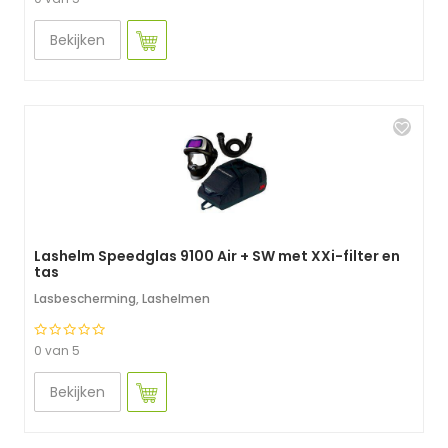
Bekijken
Lashelm Speedglas 9100 Air + SW met XXi-filter en
tas
Lasbescherming
,
Lashelmen
0 van 5
Bekijken