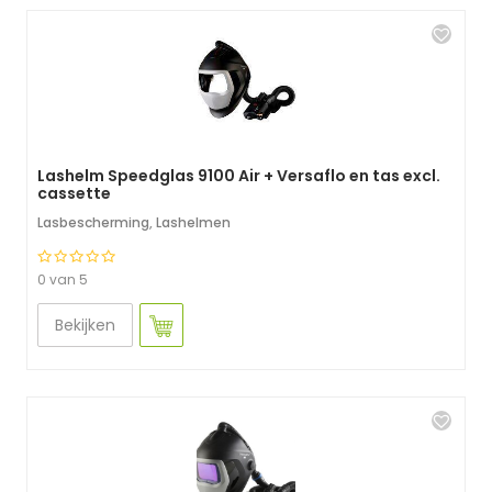
Lashelm Speedglas 9100 Air + Versaflo en tas excl.
cassette
Lasbescherming
,
Lashelmen
0 van 5
Bekijken