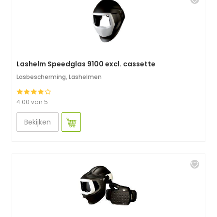
Lashelm Speedglas 9100 excl. cassette
Lasbescherming
,
Lashelmen
4.00 van 5
Bekijken