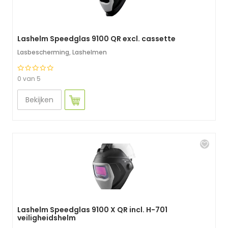
Lashelm Speedglas 9100 QR excl. cassette
Lasbescherming
,
Lashelmen
0 van 5
Bekijken
Lashelm Speedglas 9100 X QR incl. H-701
veiligheidshelm