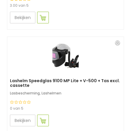
3.00 van 5
Bekijken
Lashelm Speedglas 9100 MP Lite + V-500 + Tas excl.
cassette
Lasbescherming
,
Lashelmen
0 van 5
Bekijken